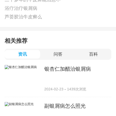
浴疗治疗银屑病
芦荟胶治牛皮癣么
相关推荐
资讯
问答
百科
银杏仁加醋治银屑病
2024-02-23
1439次浏览
副银屑病怎么照光