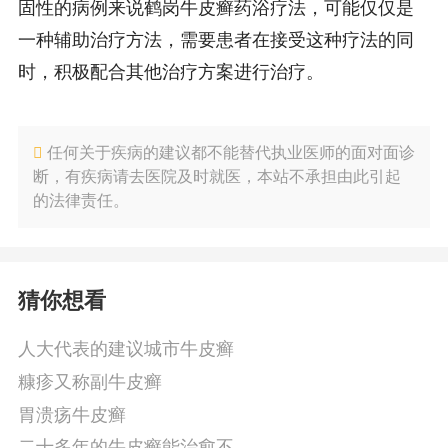
固性的病例来说鹤岗牛皮癣药浴疗法，可能仅仅是
一种辅助治疗方法，需要患者在接受这种疗法的同
时，积极配合其他治疗方案进行治疗。
任何关于疾病的建议都不能替代执业医师的面对面诊
断，有疾病请去医院及时就医，本站不承担由此引起
的法律责任。
猜你想看
人大代表的建议城市牛皮癣
糠疹又称副牛皮癣
胃溃疡牛皮癣
二十多年的牛皮癣能治愈不